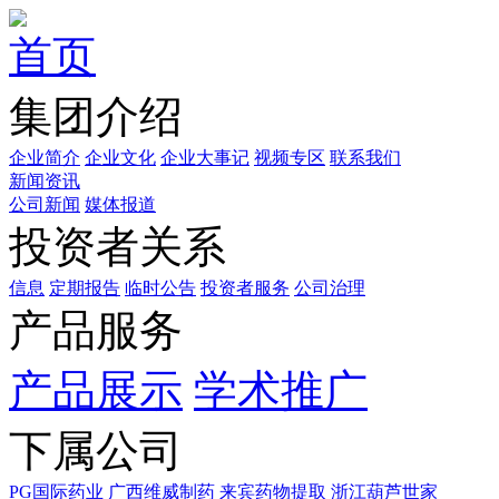
首页
集团介绍
企业简介
企业文化
企业⼤事记
视频专区
联系我们
新闻资讯
公司新闻
媒体报道
投资者关系
信息
定期报告
临时公告
投资者服务
公司治理
产品服务
产品展示
学术推广
下属公司
PG国际药业
广西维威制药
来宾药物提取
浙江葫芦世家