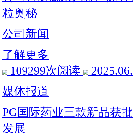
粒奥秘
公司新闻
了解更多
109299次阅读
2025.06
媒体报道
PG国际药业三款新品获
发展