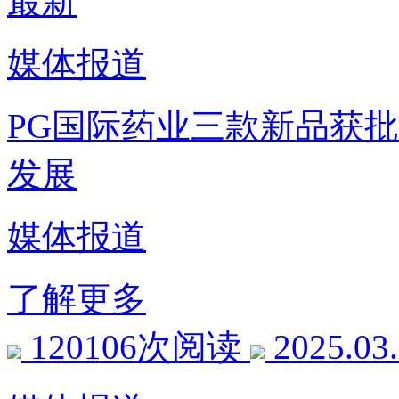
最新
媒体报道
PG国际药业三款新品获
发展
媒体报道
了解更多
120106次阅读
2025.03